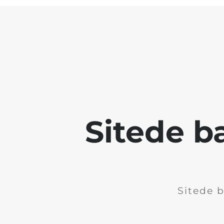
Sitede b
Sitede b