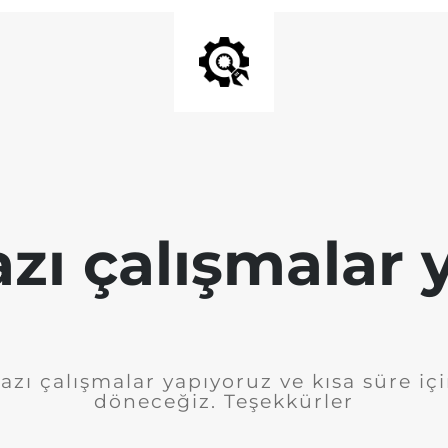
azı çalışmalar 
azı çalışmalar yapıyoruz ve kısa süre iç
döneceğiz. Teşekkürler