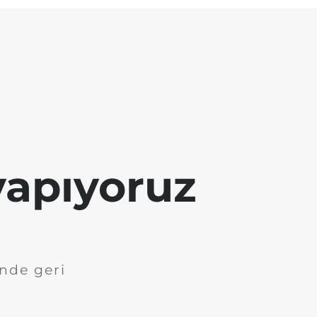
yapıyoruz
inde geri